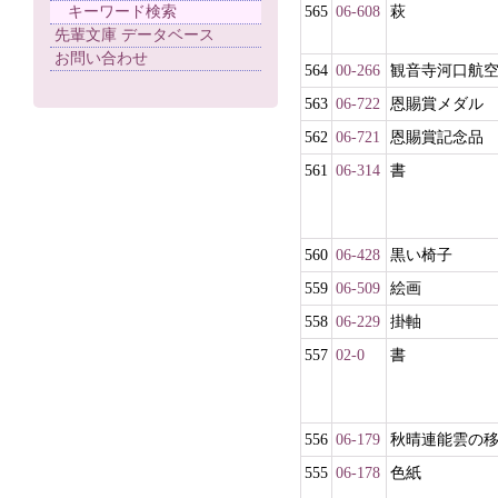
キーワード検索
565
06-608
萩
先輩文庫 データベース
お問い合わせ
564
00-266
観音寺河口航
563
06-722
恩賜賞メダル
562
06-721
恩賜賞記念品
561
06-314
書
560
06-428
黒い椅子
559
06-509
絵画
558
06-229
掛軸
557
02-0
書
556
06-179
秋晴連能雲の
555
06-178
色紙