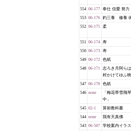
554
06-177
奉仕 信愛 努力
553
06-176
釣三養 修養 
552
06-175
柔
551
06-174
寿
550
06-173
寿
549
06-172
色紙
548
06-171
志ろき月阿ら
村かけてゆふ
547
06-170
色紙
546
none
「梅花帯雪飛
中」
545
02-1
算術教科書
544
none
我有天真佛
543
06-507
学校案内イラ