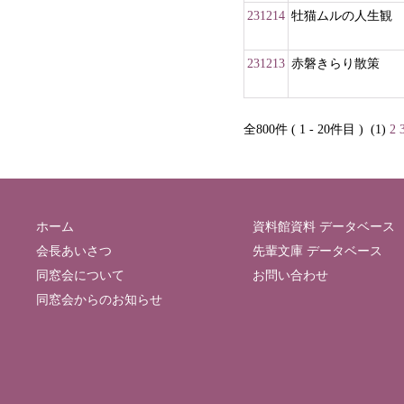
231214
牡猫ムルの人生観
231213
赤磐きらり散策
全800件 ( 1 - 20件目 )
(1)
2
ホーム
資料館資料 データベース
会長あいさつ
先輩文庫 データベース
同窓会について
お問い合わせ
同窓会からのお知らせ