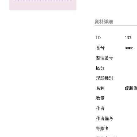
資料詳細
ID
133
番号
none
整理番号
区分
形態種別
名称
優勝
数量
作者
作者備考
寄贈者