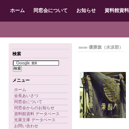
ホーム
同窓会について
お知らせ
資料館資料
none 優勝旗（水泳部）
検索
メニュー
ホーム
会長あいさつ
同窓会について
同窓会からのお知らせ
資料館資料 データベース
先輩文庫 データベース
お問い合わせ