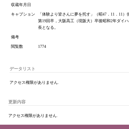
収蔵年月日
キャプション
「体験より皆さんに夢を托す」（昭47．11．11
第19回卒，大阪高工（現阪大）卒後昭和2年ダイハ
長となる。
備考
閲覧数
1774
データリスト
アクセス権限がありません.
更新内容
アクセス権限がありません.