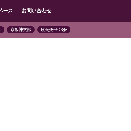
ベース
お問い合わせ
部
京阪神支部
吹奏楽部OB会