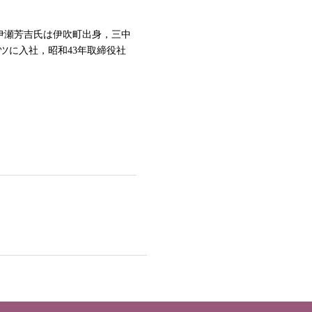
）伊瀬芳吉氏は伊吹町出身，三中
ツに入社，昭和43年取締役社