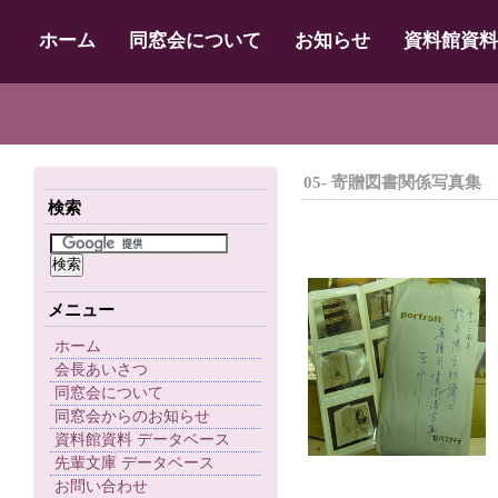
ホーム
同窓会について
お知らせ
資料館資料
05- 寄贈図書関係写真集
検索
メニュー
ホーム
会長あいさつ
同窓会について
同窓会からのお知らせ
資料館資料 データベース
先輩文庫 データベース
お問い合わせ