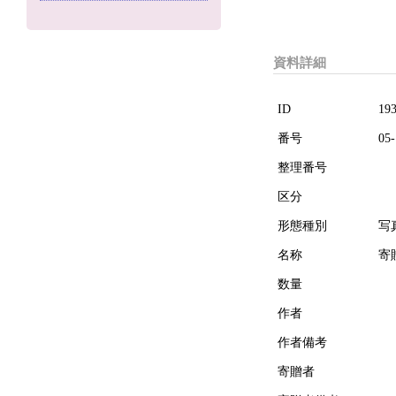
資料詳細
ID
19
番号
05-
整理番号
区分
形態種別
写
名称
寄
数量
作者
作者備考
寄贈者