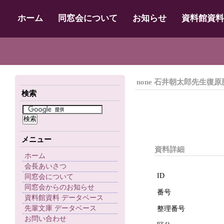
ホーム
同窓会について
お知らせ
資料館資料
none 石井朝太郎先生
検索
メニュー
資料詳細
ホーム
会長あいさつ
ID
同窓会について
同窓会からのお知らせ
番号
資料館資料 データベース
先輩文庫 データベース
整理番号
お問い合わせ