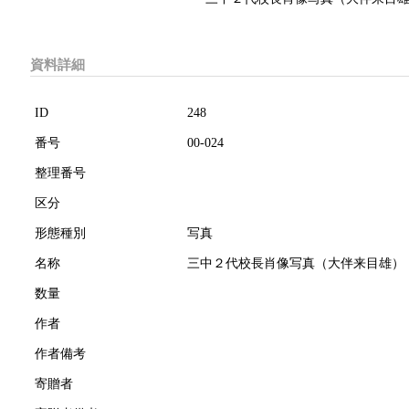
資料詳細
ID
248
番号
00-024
整理番号
区分
形態種別
写真
名称
三中２代校長肖像写真（大伴来目雄）
数量
作者
作者備考
寄贈者