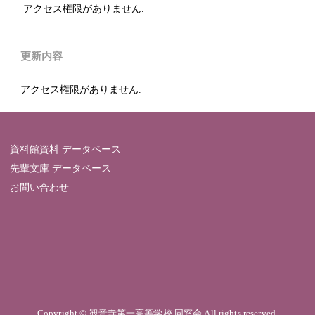
アクセス権限がありません.
更新内容
アクセス権限がありません.
資料館資料 データベース
先輩文庫 データベース
お問い合わせ
Copyright © 観音寺第一高等学校 同窓会 All rights reserved.