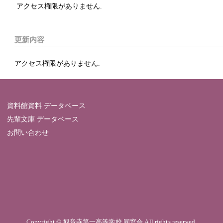
アクセス権限がありません.
更新内容
アクセス権限がありません.
資料館資料 データベース
先輩文庫 データベース
お問い合わせ
Copyright © 観音寺第一高等学校 同窓会 All rights reserved.