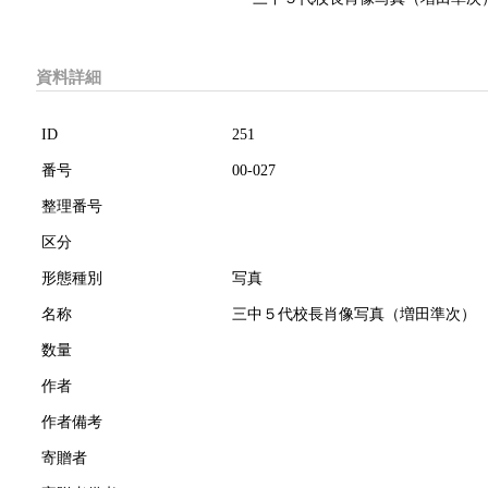
資料詳細
ID
251
番号
00-027
整理番号
区分
形態種別
写真
名称
三中５代校長肖像写真（増田準次）
数量
作者
作者備考
寄贈者