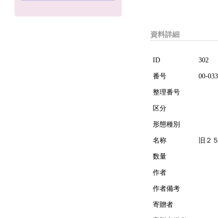
資料詳細
ID
302
番号
00-033
整理番号
区分
形態種別
名称
旧２
数量
作者
作者備考
寄贈者