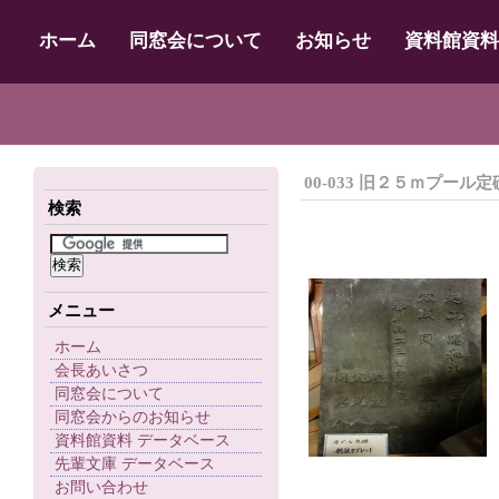
ホーム
同窓会について
お知らせ
資料館資料
00-033 旧２５ｍプー
検索
メニュー
ホーム
会長あいさつ
同窓会について
同窓会からのお知らせ
資料館資料 データベース
先輩文庫 データベース
お問い合わせ