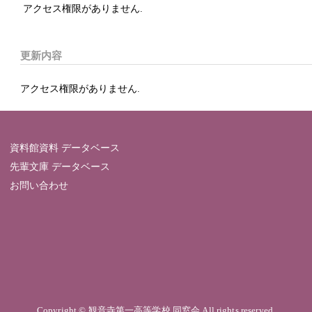
アクセス権限がありません.
更新内容
アクセス権限がありません.
資料館資料 データベース
先輩文庫 データベース
お問い合わせ
Copyright © 観音寺第一高等学校 同窓会 All rights reserved.