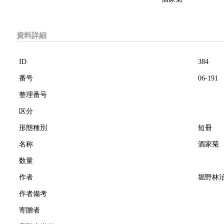
資料詳細
ID
384
番号
06-191
整理番号
区分
形態種別
短冊
名称
酒家菊
数量
作者
堀野林
作者備考
寄贈者