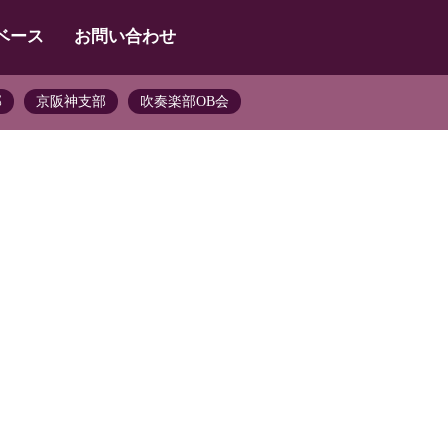
ベース
お問い合わせ
部
京阪神支部
吹奏楽部OB会