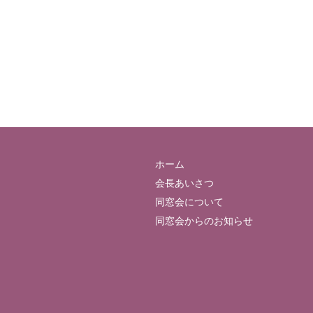
ホーム
会長あいさつ
同窓会について
同窓会からのお知らせ