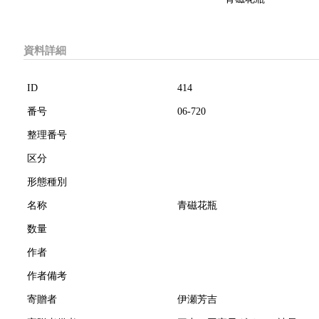
資料詳細
ID
414
番号
06-720
整理番号
区分
形態種別
名称
青磁花瓶
数量
作者
作者備考
寄贈者
伊瀬芳吉