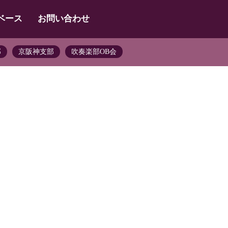
ベース
お問い合わせ
部
京阪神支部
吹奏楽部OB会