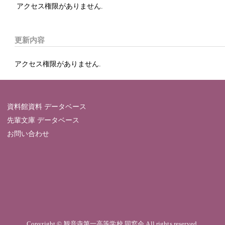
アクセス権限がありません.
更新内容
アクセス権限がありません.
資料館資料 データベース
先輩文庫 データベース
お問い合わせ
Copyright © 観音寺第一高等学校 同窓会 All rights reserved.