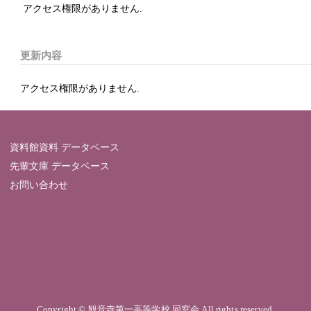
アクセス権限がありません.
更新内容
アクセス権限がありません.
資料館資料 データベース
先輩文庫 データベース
お問い合わせ
Copyright © 観音寺第一高等学校 同窓会 All rights reserved.