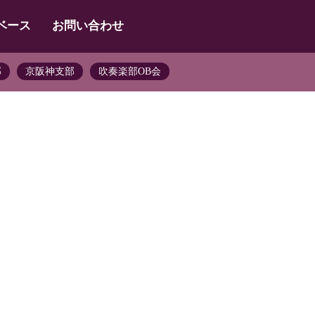
ベース
お問い合わせ
部
京阪神支部
吹奏楽部OB会