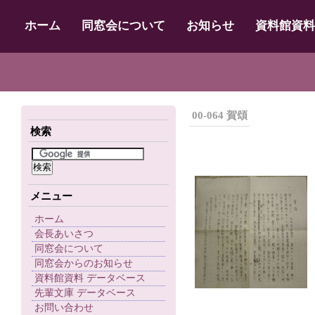
ホーム
同窓会について
お知らせ
資料館資料
00-064 賀頌
検索
メニュー
ホーム
会長あいさつ
同窓会について
同窓会からのお知らせ
資料館資料 データベース
先輩文庫 データベース
お問い合わせ