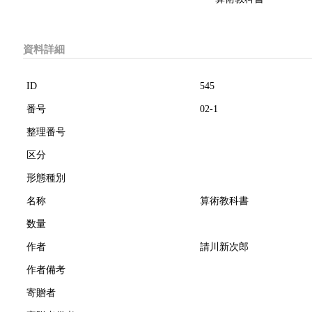
資料詳細
ID
545
番号
02-1
整理番号
区分
形態種別
名称
算術教科書
数量
作者
請川新次郎
作者備考
寄贈者