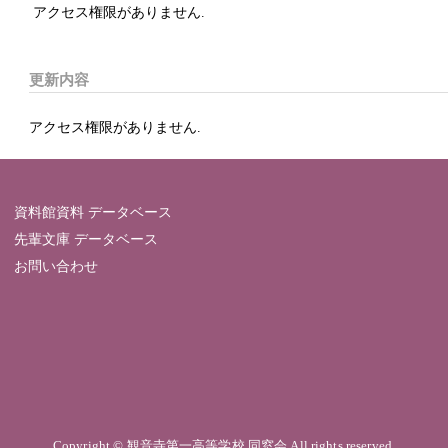
アクセス権限がありません.
更新内容
アクセス権限がありません.
資料館資料 データベース
先輩文庫 データベース
お問い合わせ
Copyright © 観音寺第一高等学校 同窓会 All rights reserved.