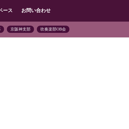
ベース
お問い合わせ
部
京阪神支部
吹奏楽部OB会