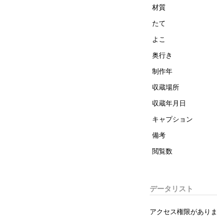
材質
たて
よこ
奥行き
制作年
収蔵場所
収蔵年月日
キャプション
備考
閲覧数
データリスト
アクセス権限がありま