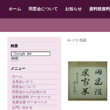
ホーム
同窓会について
お知らせ
資料館資料
06-170 色紙
検索
メニュー
ホーム
会長あいさつ
同窓会について
同窓会からのお知らせ
資料館資料 データベース
先輩文庫 データベース
お問い合わせ