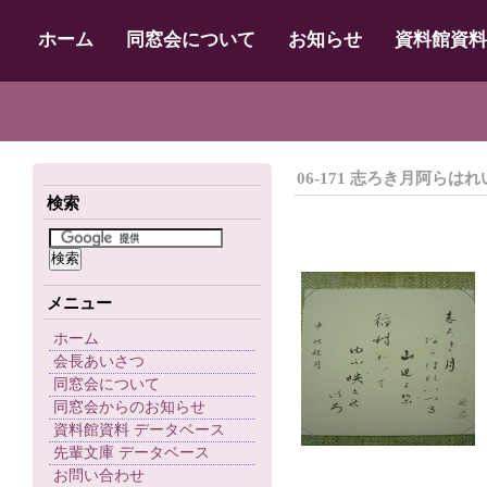
ホーム
同窓会について
お知らせ
資料館資料
06-171 志ろき月阿ら
検索
メニュー
ホーム
会長あいさつ
同窓会について
同窓会からのお知らせ
資料館資料 データベース
先輩文庫 データベース
お問い合わせ