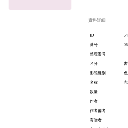
資料詳細
ID
54
番号
06
整理番号
区分
書
形態種別
色
名称
志
数量
作者
作者備考
寄贈者