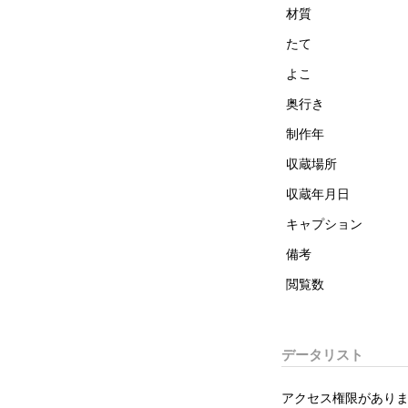
材質
たて
よこ
奥行き
制作年
収蔵場所
収蔵年月日
キャプション
備考
閲覧数
データリスト
アクセス権限がありま