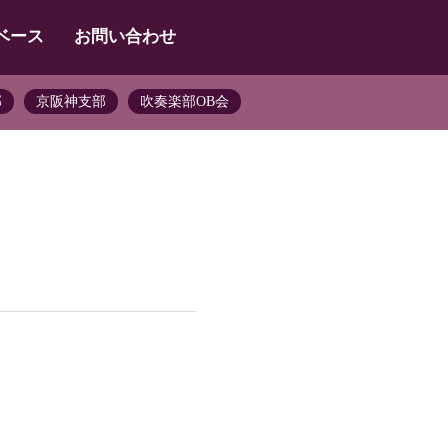
ベース
お問い合わせ
部
京阪神支部
吹奏楽部OB会