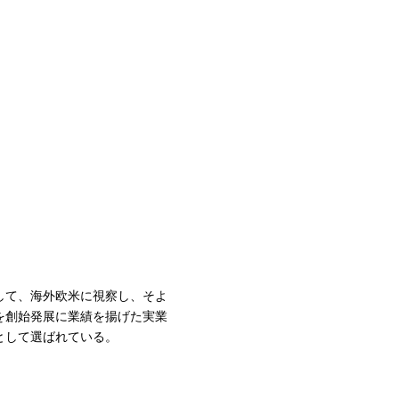
して、海外欧米に視察し、そよ
を創始発展に業績を揚げた実業
として選ばれている。