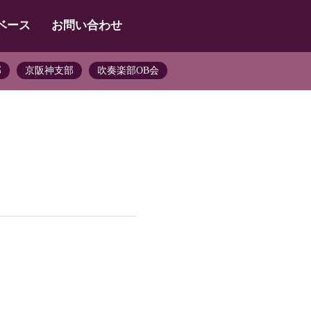
ベース
お問い合わせ
部
京阪神支部
吹奏楽部OB会