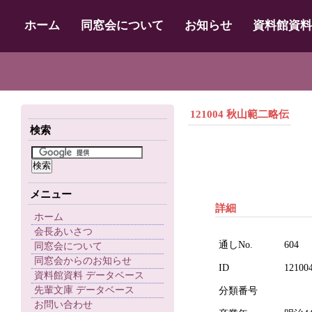
ホーム
同窓会について
お知らせ
資料館資料
121004 秋山範二略伝
検索
メニュー
詳細
ホーム
会長あいさつ
通しNo.
604
同窓会について
同窓会からのお知らせ
ID
12100
資料館資料 データベース
先輩文庫 データベース
分類番号
お問い合わせ