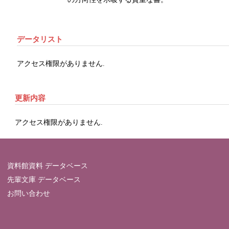
データリスト
アクセス権限がありません.
更新内容
アクセス権限がありません.
資料館資料 データベース
先輩文庫 データベース
お問い合わせ