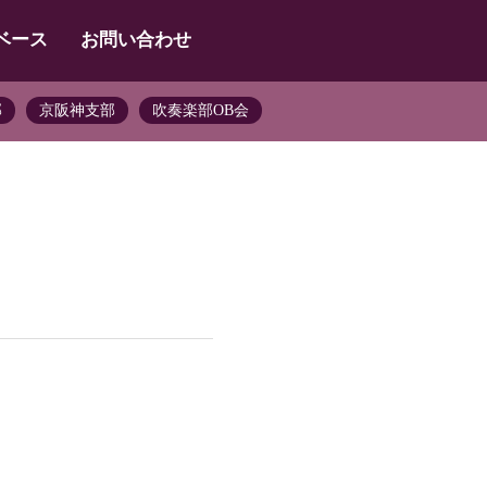
ベース
お問い合わせ
部
京阪神支部
吹奏楽部OB会