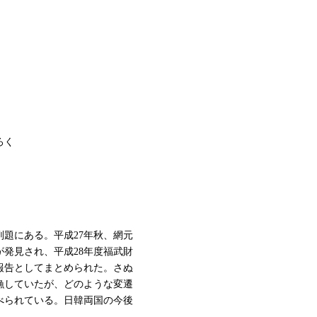
ろく
題にある。平成27年秋、網元
発見され、平成28年度福武財
報告としてまとめられた。さぬ
漁していたが、どのような変遷
べられている。日韓両国の今後