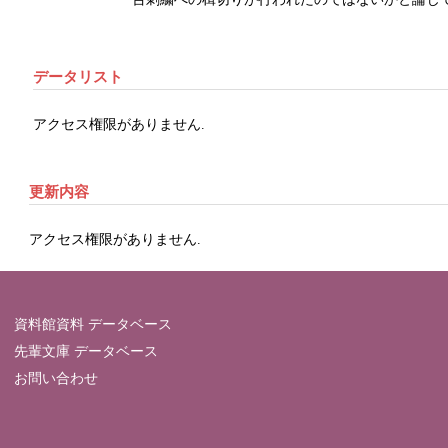
データリスト
アクセス権限がありません.
更新内容
アクセス権限がありません.
資料館資料 データベース
先輩文庫 データベース
お問い合わせ