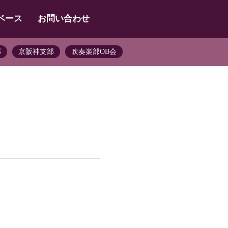
ベース
お問い合わせ
部
京阪神支部
吹奏楽部OB会