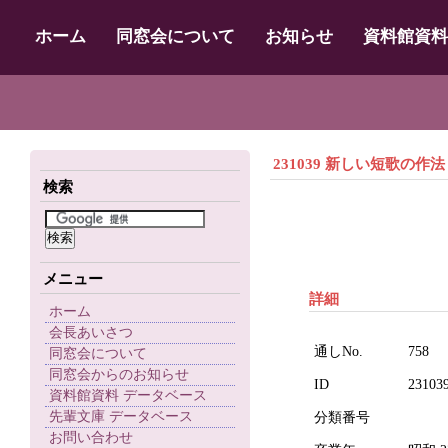
ホーム
同窓会について
お知らせ
資料館資料
231039 新しい短歌の作法
検索
メニュー
詳細
ホーム
会長あいさつ
通しNo.
758
同窓会について
同窓会からのお知らせ
ID
23103
資料館資料 データベース
先輩文庫 データベース
分類番号
お問い合わせ