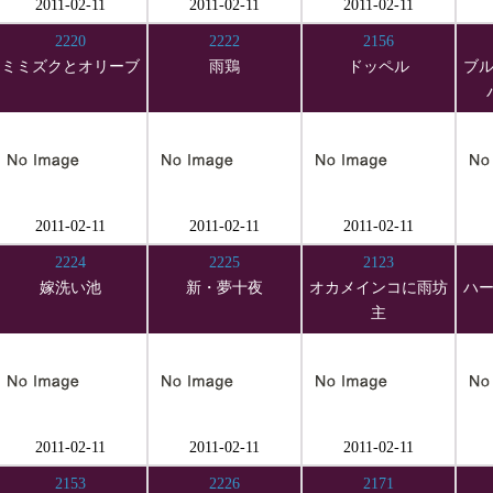
2011-02-11
2011-02-11
2011-02-11
2220
2222
2156
ミミズクとオリーブ
雨鶏
ドッペル
ブ
2011-02-11
2011-02-11
2011-02-11
2224
2225
2123
嫁洗い池
新・夢十夜
オカメインコに雨坊
ハ
主
2011-02-11
2011-02-11
2011-02-11
2153
2226
2171