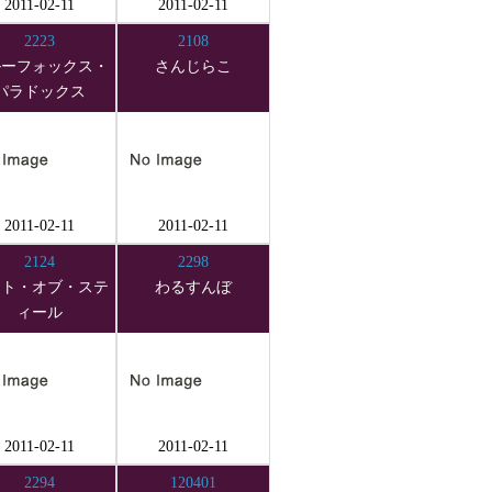
2011-02-11
2011-02-11
2223
2108
ルーフォックス・
さんじらこ
パラドックス
2011-02-11
2011-02-11
2124
2298
ート・オブ・ステ
わるすんぼ
ィール
2011-02-11
2011-02-11
2294
120401