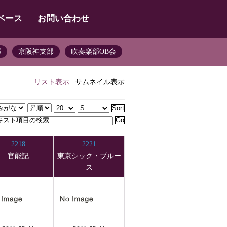
ベース
お問い合わせ
部
京阪神支部
吹奏楽部OB会
リスト表示
| サムネイル表示
2218
2221
官能記
東京シック・ブルー
ス