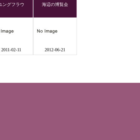
ユングフラウ
海辺の博覧会
2011-02-11
2012-06-21