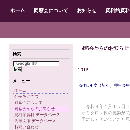
ホーム
同窓会について
お知らせ
資料館資料
同窓会からのお知らせ
検索
TOP
メニュー
令和3年度（新年）理事会
ホーム
会長あいさつ
同窓会について
令和４年１月１５日（
同窓会からのお知らせ
オミクロン株の感染が急
資料館資料 データベース
予定して頂いていたと思
先輩文庫 データベース
お問い合わせ