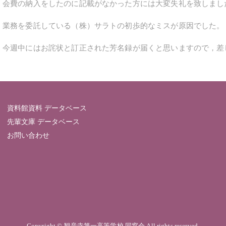
会費の納入をしたのに記載がなかった方には大変失礼を致しまし
業務を委託している（株）サラトの初歩的なミスが原因でした。
今週中にはお詫状と訂正された芳名録が届くと思いますので，差
資料館資料 データベース
先輩文庫 データベース
お問い合わせ
Copyright © 観音寺第一高等学校 同窓会 All rights reserved.