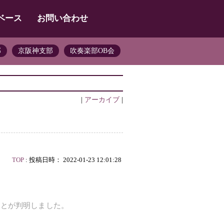
ベース
お問い合わせ
部
京阪神支部
吹奏楽部OB会
|
アーカイブ
|
TOP
: 投稿日時： 2022-01-23 12:01:28
ことが判明しました。