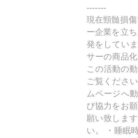
-------
現在頸髄損傷
ー企業を立ち
発をしていま
サーの商品化
この活動の
ご覧ください
ムページへ
び協力をお願
願い致します
い。 ・睡眠