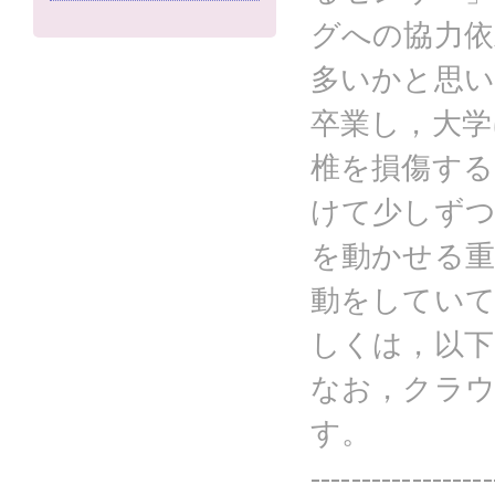
グへの協力依
多いかと思い
卒業し，大学
椎を損傷する
けて少しずつ
を動かせる重
動をしていて
しくは，以下
なお，クラ
す。
------------------