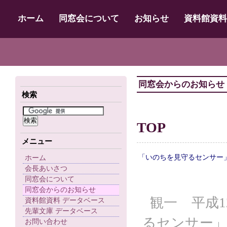
ホーム
同窓会について
お知らせ
資料館資料
同窓会からのお知らせ
検索
TOP
メニュー
「いのちを見守るセンサー
ホーム
会長あいさつ
同窓会について
同窓会からのお知らせ
観一 平成
資料館資料 データベース
先輩文庫 データベース
るセンサー
お問い合わせ