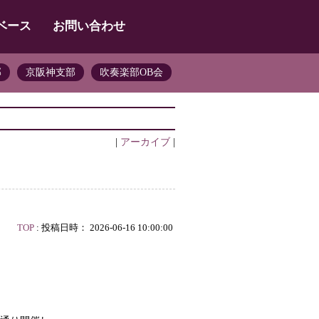
ベース
お問い合わせ
部
京阪神支部
吹奏楽部OB会
|
アーカイブ
|
TOP
: 投稿日時： 2026-06-16 10:00:00