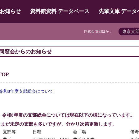
お知らせ
資料館資料 データベース
先輩文庫 データ
東京支
同窓会 支部ほか :
同窓会からのお知らせ
TOP
令和8年度支部総会について
令和8年度の支部総会については現在以下の様になっています。
まだ未定の支部も多いですが、分かり次第更新します。
支部等
日程
会 場
備考