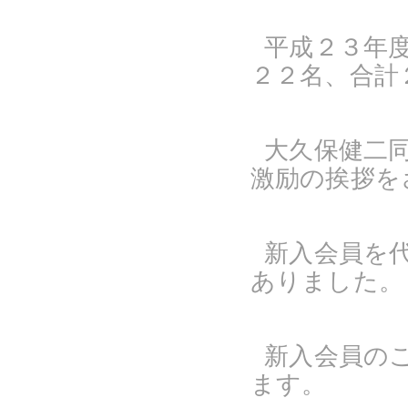
平成２３年
２２名、合計
大久保健二
激励の挨拶を
新入会員を
ありました。
新入会員の
ます。