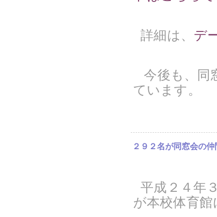
詳細は、
デ
今後も、同
ています。
２９２名が同窓会の仲
平成２４年
が本校体育館