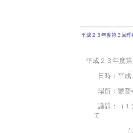
平成２３年度第３回理
平成２３年度第
日時：平成
場所：観音
議題：（１
て
（２）平