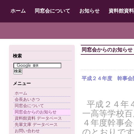
ホーム
同窓会について
お知らせ
資料館資料
同窓会からのお知らせ
検索
平成２４年度 幹事会
メニュー
ホーム
会長あいさつ
平成２４年
同窓会について
一高等学校百
同窓会からのお知らせ
資料館資料 データベース
４年度幹事会
先輩文庫 データベース
のとおりで
お問い合わせ