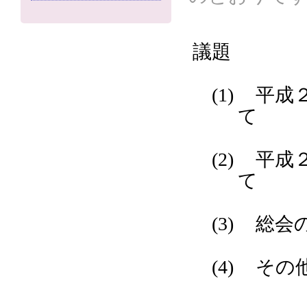
議題
(1)
平成
て
(2)
平成
て
(3)
総会
(4)
その