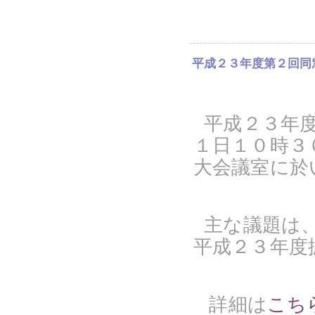
平成２３年度第２回同
平成２３年
１日１０時３
大会議室に於
主な議題は
平成２３年度
詳細は
こち