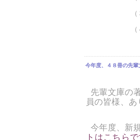
（３）平
（４）
今年度、４８冊の先輩
先輩文庫の
員の皆様、あ
今年度、新
トはこちらで