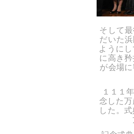
そして最
だいた浜
ようにし
に高き矜
が会場に
１１１
念した万
した。式