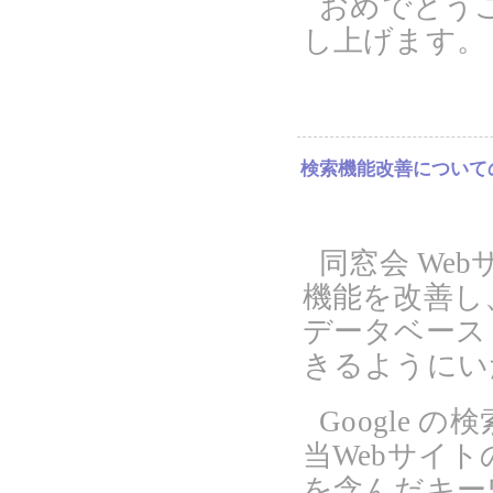
おめでとう
し上げます。
検索機能改善について
同窓会 We
機能を改善し
データベース
きるようにい
Google
当Webサイ
を含んだキー