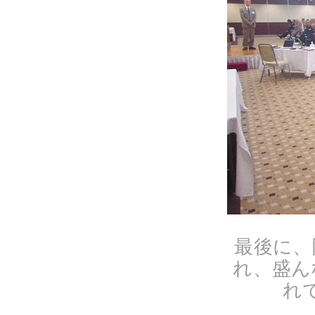
最後に、
れ、盛ん
れ