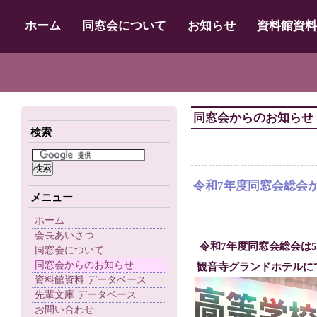
ホーム
同窓会について
お知らせ
資料館資料
同窓会からのお知らせ
検索
令和7年度同窓会総会
メニュー
ホーム
会長あいさつ
令和7年度同窓会総会は5
同窓会について
同窓会からのお知らせ
観音寺グランドホテルに
資料館資料 データベース
先輩文庫 データベース
お問い合わせ