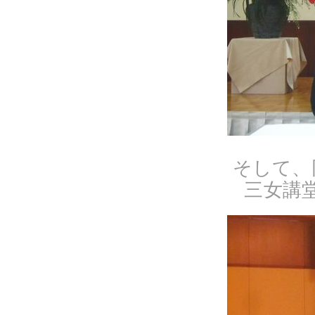
そして、
三女講