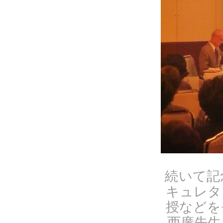
続いて記
キュレタ
授などを
西廣先生