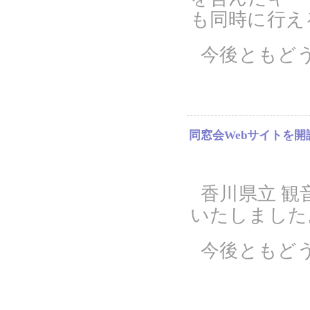
も同時に行え
今後ともど
同窓会Webサイトを
香川県立 観
いたしました
今後ともど