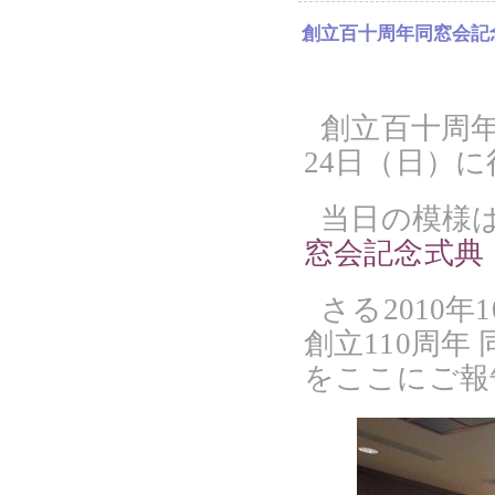
創立百十周年同窓会記
創立百十周年
24日（日）
当日の模様
窓会記念式典
さる2010
創立110周
をここにご報