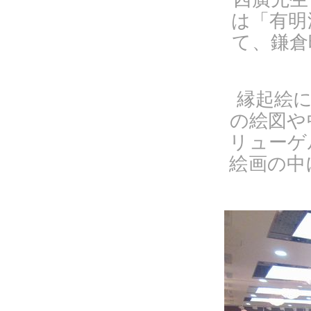
は「有明
て、鎌倉
縁起絵
の絵図や
リューゲ
絵画の中