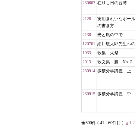
230603
在りし日の台湾
2128
実用きれいなボー
の書き方
2138
光と風の中で
120701
細川敏太郎先生へ
1033
歌集 火祭
2013
歌文集 籐 No.２
230914
微積分学講義 上
230915
微積分学講義 中
全800件 ( 41 - 60件目 )
«
1
2