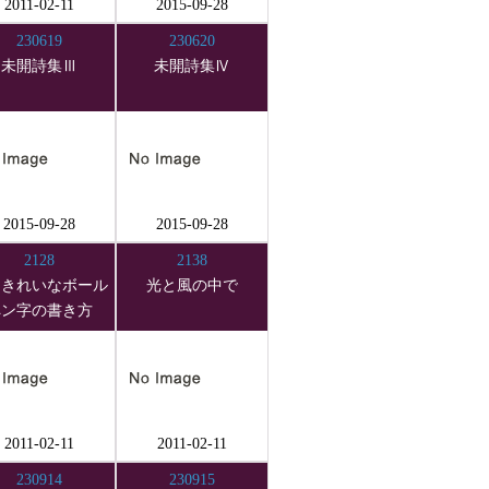
2011-02-11
2015-09-28
230619
230620
未開詩集Ⅲ
未開詩集Ⅳ
2015-09-28
2015-09-28
2128
2138
用きれいなボール
光と風の中で
ペン字の書き方
2011-02-11
2011-02-11
230914
230915