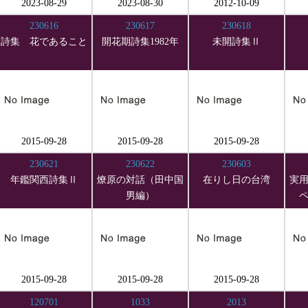
2023-08-29
2023-08-30
2012-10-09
230616
230617
230618
詩集 花であること
開花期詩集1982年
未開詩集Ⅱ
2015-09-28
2015-09-28
2015-09-28
230621
230622
230603
年鑑関西詩集Ⅱ
燎原の対話（田中国
在りし日の台湾
実
男編）
2015-09-28
2015-09-28
2015-09-28
120701
1033
2013