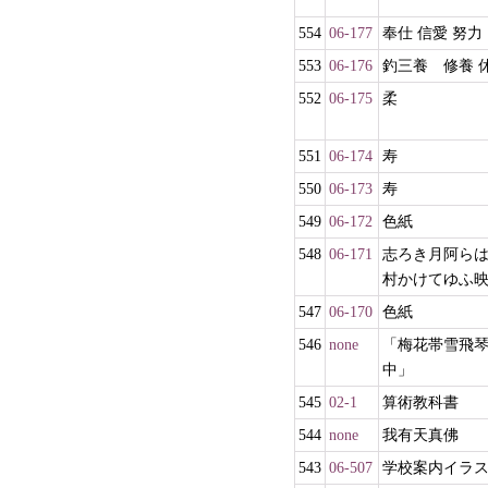
554
06-177
奉仕 信愛 努力
553
06-176
釣三養 修養 
552
06-175
柔
551
06-174
寿
550
06-173
寿
549
06-172
色紙
548
06-171
志ろき月阿ら
村かけてゆふ
547
06-170
色紙
546
none
「梅花帯雪飛
中」
545
02-1
算術教科書
544
none
我有天真佛
543
06-507
学校案内イラ