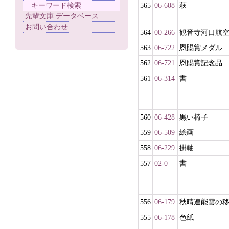
キーワード検索
565
06-608
萩
先輩文庫 データベース
お問い合わせ
564
00-266
観音寺河口航
563
06-722
恩賜賞メダル
562
06-721
恩賜賞記念品
561
06-314
書
560
06-428
黒い椅子
559
06-509
絵画
558
06-229
掛軸
557
02-0
書
556
06-179
秋晴連能雲の
555
06-178
色紙